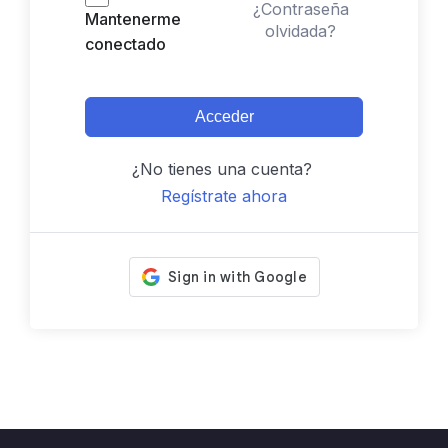
¿Contraseña
Mantenerme
olvidada?
conectado
Acceder
¿No tienes una cuenta?
Regístrate ahora