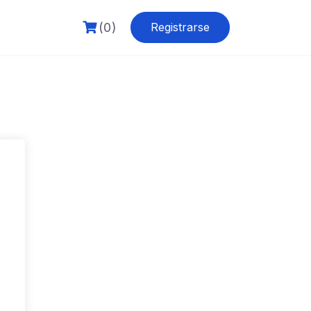
(0)
Registrarse