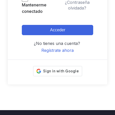
¿Contraseña
Mantenerme
olvidada?
conectado
Acceder
¿No tienes una cuenta?
Regístrate ahora