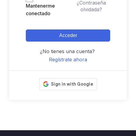
¿Contraseña
Mantenerme
olvidada?
conectado
Acceder
¿No tienes una cuenta?
Regístrate ahora