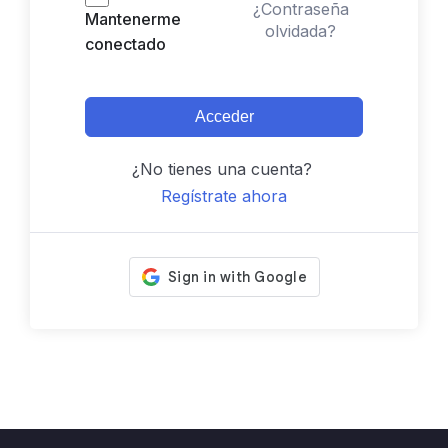
¿Contraseña
Mantenerme
olvidada?
conectado
Acceder
¿No tienes una cuenta?
Regístrate ahora