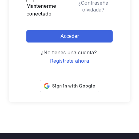
¿Contraseña
Mantenerme
olvidada?
conectado
Acceder
¿No tienes una cuenta?
Regístrate ahora