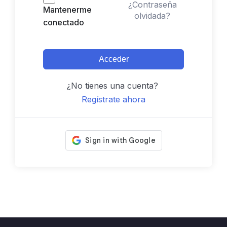
¿Contraseña
Mantenerme
olvidada?
conectado
Acceder
¿No tienes una cuenta?
Regístrate ahora