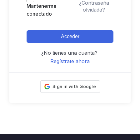
¿Contraseña
Mantenerme
olvidada?
conectado
Acceder
¿No tienes una cuenta?
Regístrate ahora