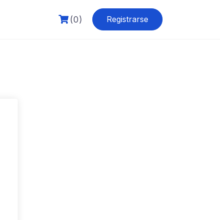
(0)
Registrarse