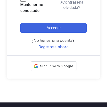
¿Contraseña
Mantenerme
olvidada?
conectado
Acceder
¿No tienes una cuenta?
Regístrate ahora