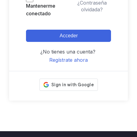
¿Contraseña
Mantenerme
olvidada?
conectado
Acceder
¿No tienes una cuenta?
Regístrate ahora