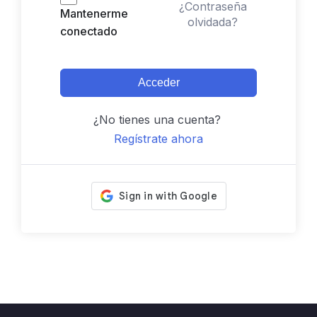
¿Contraseña
Mantenerme
olvidada?
conectado
Acceder
¿No tienes una cuenta?
Regístrate ahora