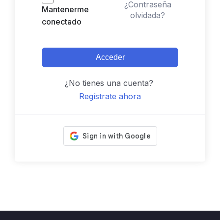
¿Contraseña
Mantenerme
olvidada?
conectado
Acceder
¿No tienes una cuenta?
Regístrate ahora