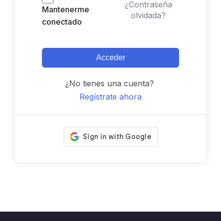
¿Contraseña
Mantenerme
olvidada?
conectado
Acceder
¿No tienes una cuenta?
Regístrate ahora