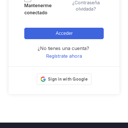
¿Contraseña
Mantenerme
olvidada?
conectado
Acceder
¿No tienes una cuenta?
Regístrate ahora