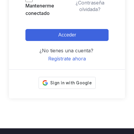
¿Contraseña
Mantenerme
olvidada?
conectado
Acceder
¿No tienes una cuenta?
Regístrate ahora