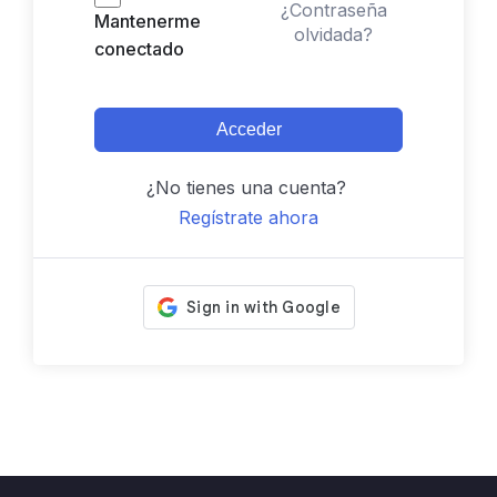
¿Contraseña
Mantenerme
olvidada?
conectado
Acceder
¿No tienes una cuenta?
Regístrate ahora