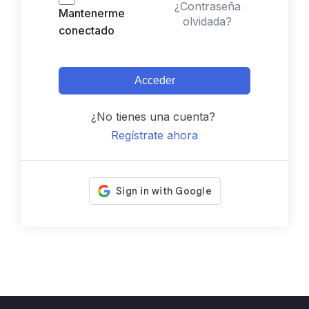
¿Contraseña
Mantenerme
olvidada?
conectado
Acceder
¿No tienes una cuenta?
Regístrate ahora