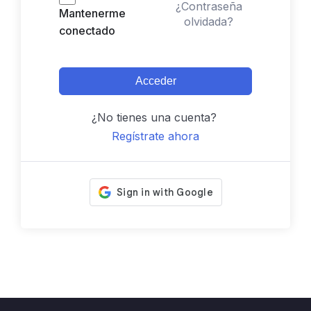
¿Contraseña
Mantenerme
olvidada?
conectado
Acceder
¿No tienes una cuenta?
Regístrate ahora