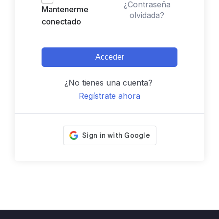
¿Contraseña
Mantenerme
olvidada?
conectado
Acceder
¿No tienes una cuenta?
Regístrate ahora