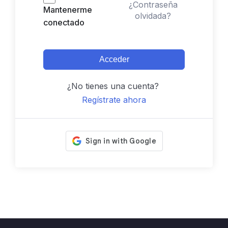
¿Contraseña
Mantenerme
olvidada?
conectado
Acceder
¿No tienes una cuenta?
Regístrate ahora