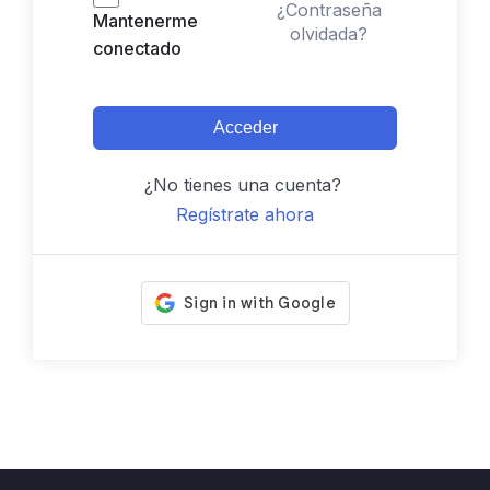
¿Contraseña
Mantenerme
olvidada?
conectado
Acceder
¿No tienes una cuenta?
Regístrate ahora