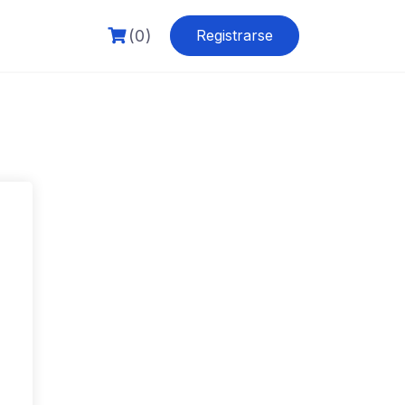
(0)
Registrarse