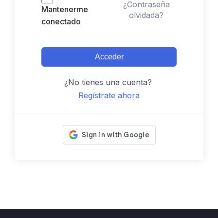
¿Contraseña
Mantenerme
olvidada?
conectado
Acceder
¿No tienes una cuenta?
Regístrate ahora