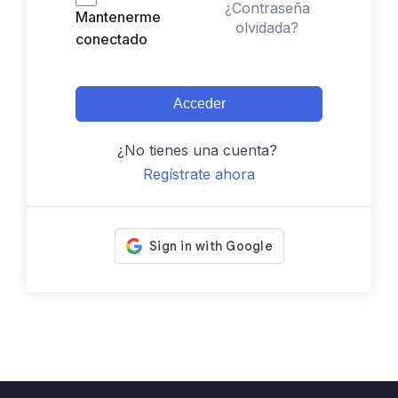
¿Contraseña
Mantenerme
olvidada?
conectado
Acceder
¿No tienes una cuenta?
Regístrate ahora