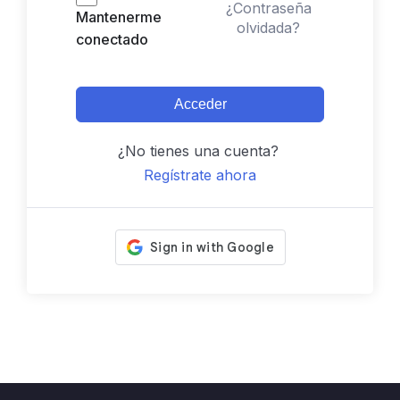
¿Contraseña
Mantenerme
olvidada?
conectado
Acceder
¿No tienes una cuenta?
Regístrate ahora