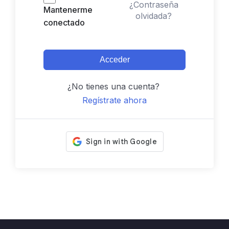
¿Contraseña
Mantenerme
olvidada?
conectado
Acceder
¿No tienes una cuenta?
Regístrate ahora