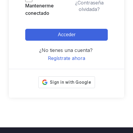
¿Contraseña
Mantenerme
olvidada?
conectado
Acceder
¿No tienes una cuenta?
Regístrate ahora