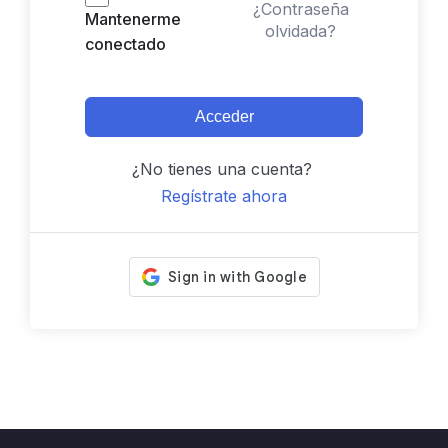
¿Contraseña
Mantenerme
olvidada?
conectado
Acceder
¿No tienes una cuenta?
Regístrate ahora