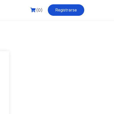
(0)
Registrarse