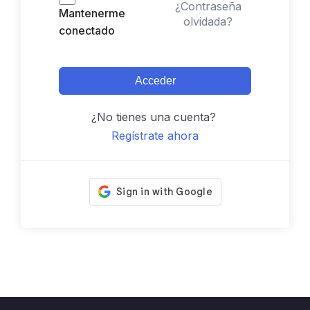
¿Contraseña
Mantenerme
olvidada?
conectado
Acceder
¿No tienes una cuenta?
Regístrate ahora