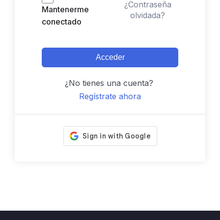
¿Contraseña
Mantenerme
olvidada?
conectado
Acceder
¿No tienes una cuenta?
Regístrate ahora