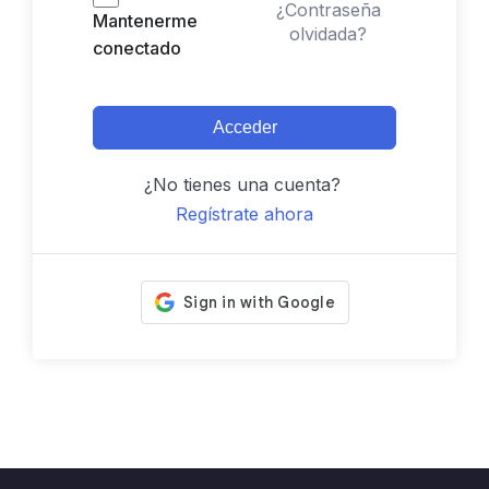
¿Contraseña
Mantenerme
olvidada?
conectado
Acceder
¿No tienes una cuenta?
Regístrate ahora