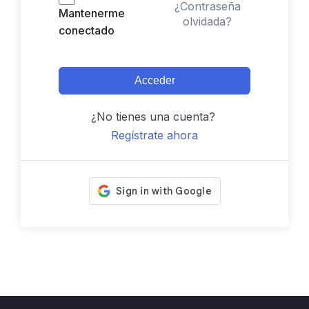
¿Contraseña
Mantenerme
olvidada?
conectado
Acceder
¿No tienes una cuenta?
Regístrate ahora