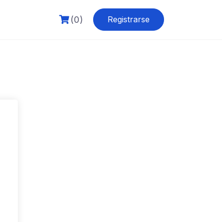
(0)
Registrarse