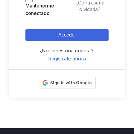
¿Contraseña
Mantenerme
olvidada?
conectado
Acceder
¿No tienes una cuenta?
Regístrate ahora