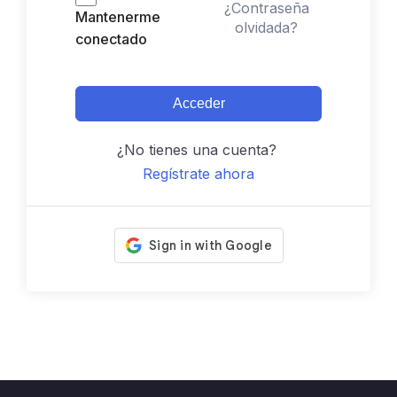
¿Contraseña
Mantenerme
olvidada?
conectado
Acceder
¿No tienes una cuenta?
Regístrate ahora