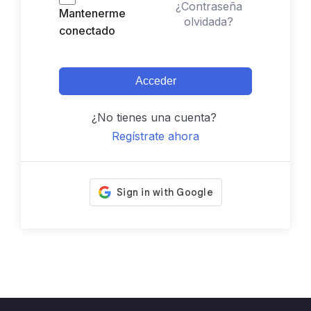
¿Contraseña
Mantenerme
olvidada?
conectado
Acceder
¿No tienes una cuenta?
Regístrate ahora