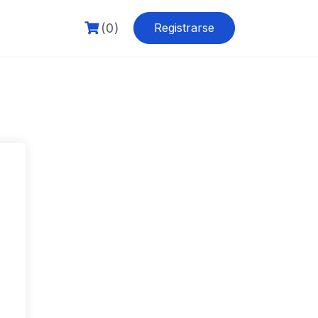
(0)
Registrarse