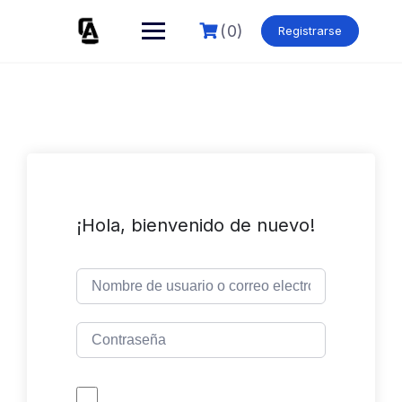
Skip
to
(0)
Registrarse
content
¡Hola, bienvenido de nuevo!