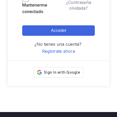
¿Contraseña
Mantenerme
olvidada?
conectado
Acceder
¿No tienes una cuenta?
Regístrate ahora