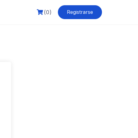
(0)
Registrarse