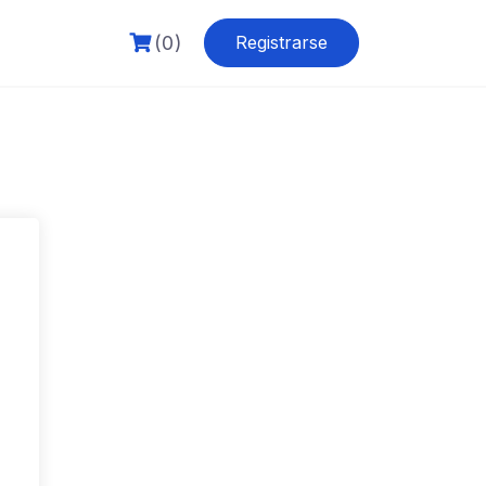
(0)
Registrarse