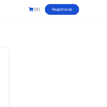
(0)
Registrarse