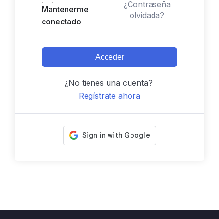
¿Contraseña
Mantenerme
olvidada?
conectado
Acceder
¿No tienes una cuenta?
Regístrate ahora