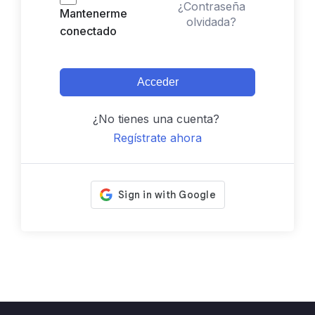
¿Contraseña
Mantenerme
olvidada?
conectado
Acceder
¿No tienes una cuenta?
Regístrate ahora