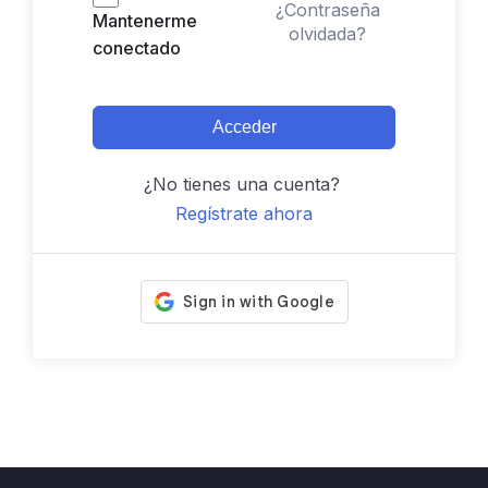
¿Contraseña
Mantenerme
olvidada?
conectado
Acceder
¿No tienes una cuenta?
Regístrate ahora