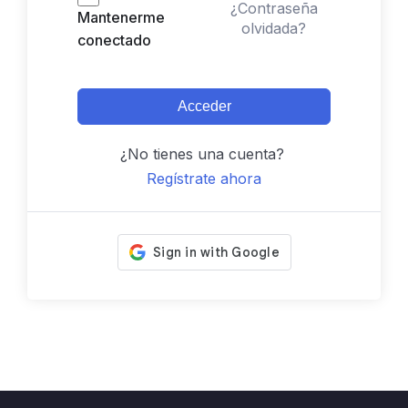
¿Contraseña
Mantenerme
olvidada?
conectado
Acceder
¿No tienes una cuenta?
Regístrate ahora