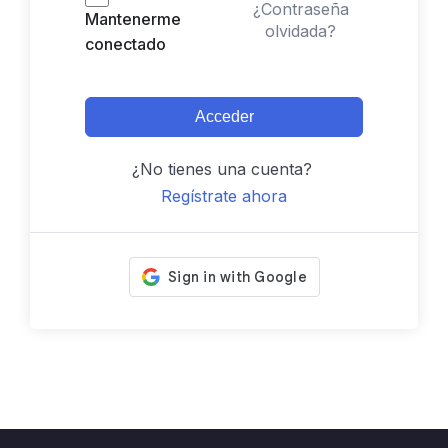
¿Contraseña
Mantenerme
olvidada?
conectado
Acceder
¿No tienes una cuenta?
Regístrate ahora