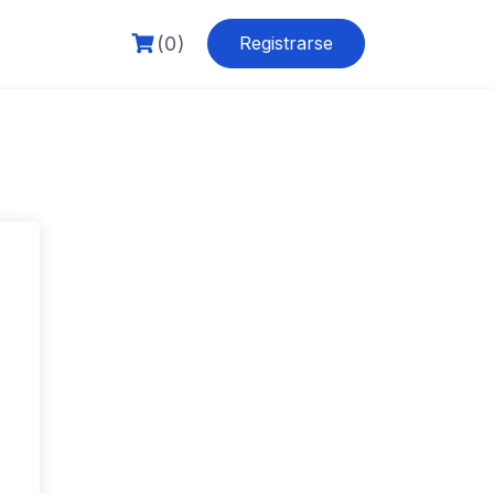
(0)
Registrarse